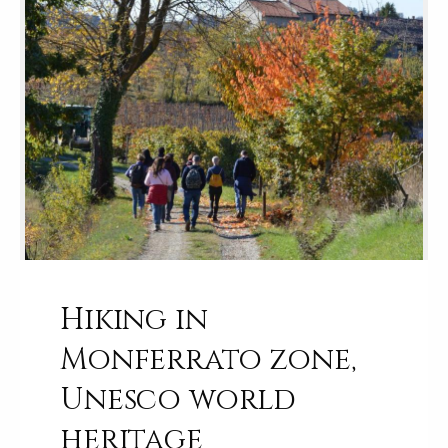
Hiking in
Monferrato zone,
Unesco world
heritage