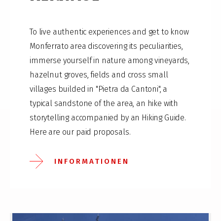
To live authentic experiences and get to know
Monferrato area discovering its peculiarities,
immerse yourself in nature among vineyards,
hazelnut groves, fields and cross small
villages builded in "Pietra da Cantoni", a
typical sandstone of the area, an hike with
storytelling accompanied by an Hiking Guide.
Here are our paid proposals.
INFORMATIONEN