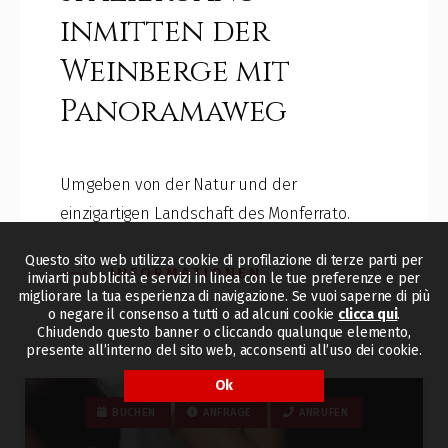
inmitten der
Weinberge mit
Panoramaweg
Umgeben von der Natur und der
einzigartigen Landschaft des Monferrato.
Questo sito web utilizza cookie di profilazione di terze parti per
INFORMATIONEN
inviarti pubblicità e servizi in linea con le tue preferenze e per
migliorare la tua esperienza di navigazione. Se vuoi saperne di più
o negare il consenso a tutti o ad alcuni cookie
clicca qui
.
Chiudendo questo banner o cliccando qualunque elemento,
presente all’interno del sito web, acconsenti all’uso dei cookie.
Ok
BUCHEN
ANFRAGE
ANRUFEN