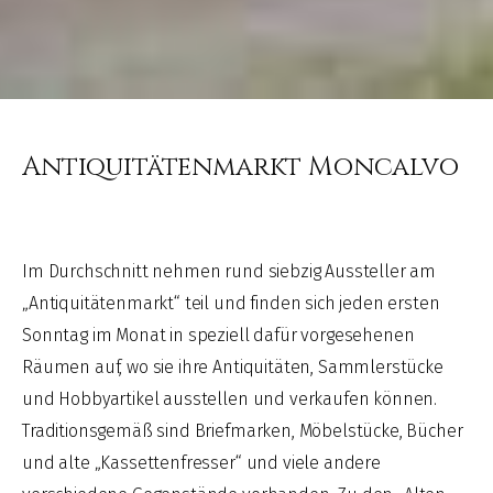
Antiquitätenmarkt Moncalvo
Im Durchschnitt nehmen rund siebzig Aussteller am
„Antiquitätenmarkt“ teil und finden sich jeden ersten
Sonntag im Monat in speziell dafür vorgesehenen
Räumen auf, wo sie ihre Antiquitäten, Sammlerstücke
und Hobbyartikel ausstellen und verkaufen können.
Traditionsgemäß sind Briefmarken, Möbelstücke, Bücher
und alte „Kassettenfresser“ und viele andere