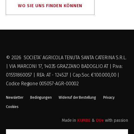
WO SIE UNS FINDEN KÖNNEN
_contributo
© 2026 SOCIETA’ AGRICOLA TENUTA SANTA CATERINA S.R.L.
| VIA MARCONI 17, 14035 GRAZZANO BADOGLIO AT | P.iva:
01551860057 | REA: AT - 124527 | Cap.Soc. €100.000,00 |
Codice Regione 005057-AGR-00002
Newsletter
Bedingungen
Widerruf der Bestellung
Privacy
Cookies
Made in
KUMBE
&
DUe
with passion