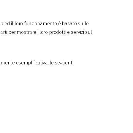
 web ed il loro funzionamento è basato sulle
rti per mostrare i loro prodotti e servizi sul
eramente esemplificativa, le seguenti