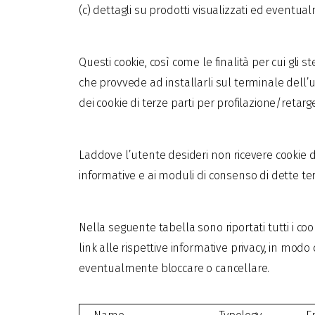
(c) dettagli su prodotti visualizzati ed eventual
Questi cookie, così come le finalità per cui gli s
che provvede ad installarli sul terminale dell’u
dei cookie di terze parti per profilazione/retarge
Laddove l’utente desideri non ricevere cookie di
informative e ai moduli di consenso di dette ter
Nella seguente tabella sono riportati tutti i cook
link alle rispettive informative privacy, in mod
eventualmente bloccare o cancellare.