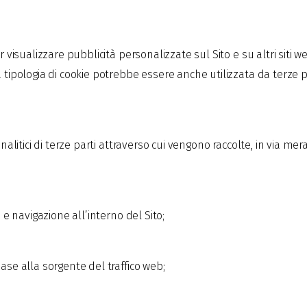
er visualizzare pubblicità personalizzate sul Sito e su altri siti
 tipologia di cookie potrebbe essere anche utilizzata da terze pa
 analitici di terze parti attraverso cui vengono raccolte, in via m
a e navigazione all’interno del Sito;
base alla sorgente del traffico web;