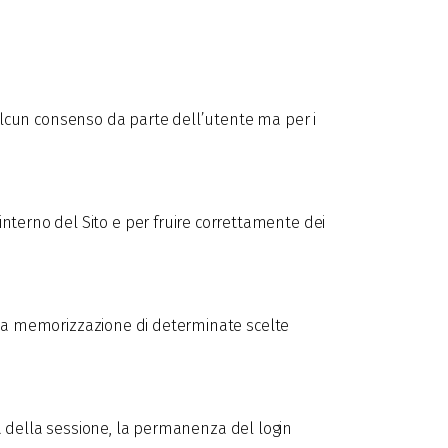
to alcun consenso da parte dell’utente ma per i
nterno del Sito e per fruire correttamente dei
so la memorizzazione di determinate scelte
lità della sessione, la permanenza del login