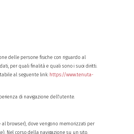
ione delle persone fisiche con riguardo al
i, per quali finalità e quali sono i suoi diritti.
tabile al seguente link:
https://www.tenuta-
esperienza di navigazione dell'utente.
ente al browser), dove vengono memorizzati per
te). Nel corso della navigazione su un sito,