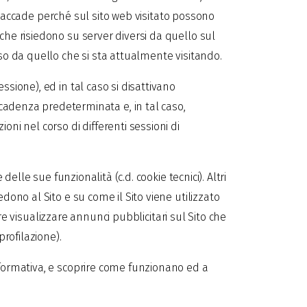
ciò accade perché sul sito web visitato possono
che risiedono su server diversi da quello sul
rso da quello che si sta attualmente visitando.
sione), ed in tal caso si disattivano
denza predeterminata e, in tal caso,
ni nel corso di differenti sessioni di
elle sue funzionalità (c.d. cookie tecnici). Altri
dono al Sito e su come il Sito viene utilizzato
are visualizzare annunci pubblicitari sul Sito che
profilazione).
nformativa, e scoprire come funzionano ed a