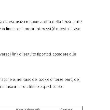
retta ed esclusiva responsabilità della terza parte
n linea con i propri interessi (è questo il caso
rso i link di seguito riportati, accedere alle
stiche e, nel caso dei cookie di terze parti, dei
senso al loro utilizzo e quali cookie