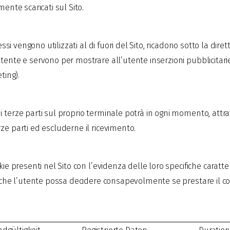
mente scaricati sul Sito.
tessi vengono utilizzati al di fuori del Sito, ricadono sotto la di
tente e servono per mostrare all’utente inserzioni pubblicitarie i
ting).
 terze parti sul proprio terminale potrà in ogni momento, attrave
ze parti ed escluderne il ricevimento.
ie presenti nel Sito con l’evidenza delle loro specifiche caratteri
o che l’utente possa decidere consapevolmente se prestare il con