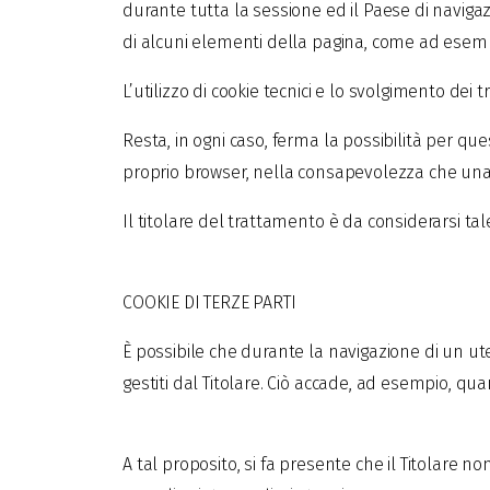
durante tutta la sessione ed il Paese di naviga
di alcuni elementi della pagina, come ad esemp
L’utilizzo di cookie tecnici e lo svolgimento dei
Resta, in ogni caso, ferma la possibilità per qu
proprio browser, nella consapevolezza che una s
Il titolare del trattamento è da considerarsi tal
COOKIE DI TERZE PARTI
È possibile che durante la navigazione di un ut
gestiti dal Titolare. Ciò accade, ad esempio, qua
A tal proposito, si fa presente che il Titolare 