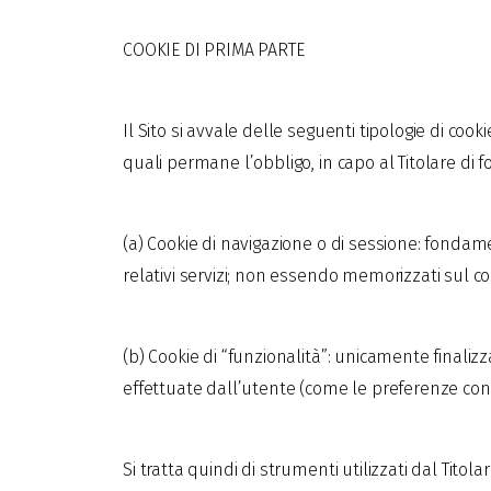
COOKIE DI PRIMA PARTE
Il Sito si avvale delle seguenti tipologie di coo
quali permane l’obbligo, in capo al Titolare di 
(a) Cookie di navigazione o di sessione: fonda
relativi servizi; non essendo memorizzati sul c
(b) Cookie di “funzionalità”: unicamente finaliz
effettuate dall’utente (come le preferenze conc
Si tratta quindi di strumenti utilizzati dal Titol