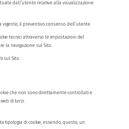
tuate dall’utente relative alla visualizzazione
na vigente, il preventivo consenso dell’utente.
okie tecnici attraverso le impostazioni del
e la navigazione sul Sito.
i sul Sito.
ookie che non sono direttamente controllati e
web di terzi.
ta tipologia di cookie, essendo, questo, un