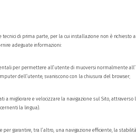
kie tecnici di prima parte, per la cui installazione non è richies
fornire adeguate informazioni:
mentali per permettere all’utente di muoversi normalmente all’i
omputer dell’utente, svaniscono con la chiusura del browser;
zati a migliorare e velocizzare la navigazione sul Sito, attraver
ernenti la lingua).
are per garantire, tra l’altro, una navigazione efficiente, la stabi