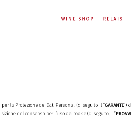
WINE SHOP
RELAIS
 la Protezione dei Dati Personali (di seguito, il “
GARANTE
”) 
sizione del consenso per l’uso dei cookie (di seguito, il “
PROVV