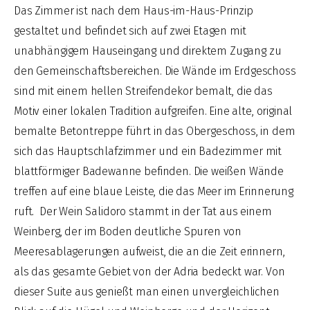
Das Zimmer ist nach dem Haus-im-Haus-Prinzip
gestaltet und befindet sich auf zwei Etagen mit
unabhängigem Hauseingang und direktem Zugang zu
den Gemeinschaftsbereichen. Die Wände im Erdgeschoss
sind mit einem hellen Streifendekor bemalt, die das
Motiv einer lokalen Tradition aufgreifen. Eine alte, original
bemalte Betontreppe führt in das Obergeschoss, in dem
sich das Hauptschlafzimmer und ein Badezimmer mit
blattförmiger Badewanne befinden. Die weißen Wände
treffen auf eine blaue Leiste, die das Meer im Erinnerung
ruft. Der Wein Salidoro stammt in der Tat aus einem
Weinberg, der im Boden deutliche Spuren von
Meeresablagerungen aufweist, die an die Zeit erinnern,
als das gesamte Gebiet von der Adria bedeckt war. Von
dieser Suite aus genießt man einen unvergleichlichen