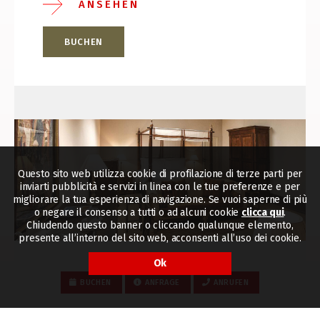
ANSEHEN
BUCHEN
Questo sito web utilizza cookie di profilazione di terze parti per
inviarti pubblicità e servizi in linea con le tue preferenze e per
migliorare la tua esperienza di navigazione. Se vuoi saperne di più
o negare il consenso a tutti o ad alcuni cookie
clicca qui
.
Chiudendo questo banner o cliccando qualunque elemento,
presente all’interno del sito web, acconsenti all’uso dei cookie.
Ok
BUCHEN
ANFRAGE
ANRUFEN