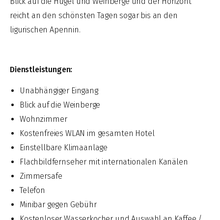
Blick auf die Hügel und Weinberge und der Horizont
reicht an den schönsten Tagen sogar bis an den
ligurischen Apennin.
Dienstleistungen:
Unabhängiger Eingang
Blick auf die Weinberge
Wohnzimmer
Kostenfreies WLAN im gesamten Hotel
Einstellbare Klimaanlage
Flachbildfernseher mit internationalen Kanälen
Zimmersafe
Telefon
Minibar gegen Gebühr
Kostenloser Wasserkocher und Auswahl an Kaffee /