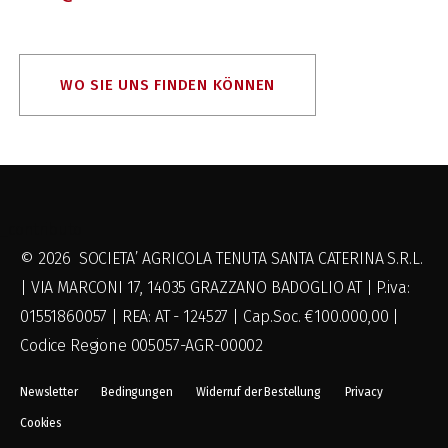
WO SIE UNS FINDEN KÖNNEN
_contributo
© 2026 SOCIETA’ AGRICOLA TENUTA SANTA CATERINA S.R.L.
| VIA MARCONI 17, 14035 GRAZZANO BADOGLIO AT | P.iva:
01551860057 | REA: AT - 124527 | Cap.Soc. €100.000,00 |
Codice Regione 005057-AGR-00002
Newsletter
Bedingungen
Widerruf der Bestellung
Privacy
Cookies