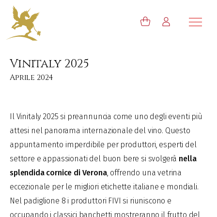
Vinitaly 2025
Aprile 2024
Il Vinitaly 2025 si preannuncia come uno degli eventi più
attesi nel panorama internazionale del vino. Questo
appuntamento imperdibile per produttori, esperti del
settore e appassionati del buon bere si svolgerà
nella
splendida cornice di Verona
, offrendo una vetrina
eccezionale per le migliori etichette italiane e mondiali.
Nel padiglione 8 i produttori FIVI si riuniscono e
occupando i classici banchetti mostreranno il frutto del