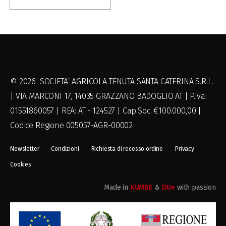
_contributo
© 2026 SOCIETA’ AGRICOLA TENUTA SANTA CATERINA S.R.L.
| VIA MARCONI 17, 14035 GRAZZANO BADOGLIO AT | P.iva:
01551860057 | REA: AT - 124527 | Cap.Soc. €100.000,00 |
Codice Regione 005057-AGR-00002
Newsletter
Condizioni
Richiesta di recesso ordine
Privacy
Cookies
Made in
KUMBE
&
DUe
with passion