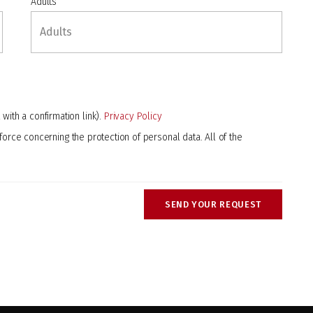
Adults
with a confirmation link).
Privacy Policy
force concerning the protection of personal data. All of the
SEND YOUR REQUEST