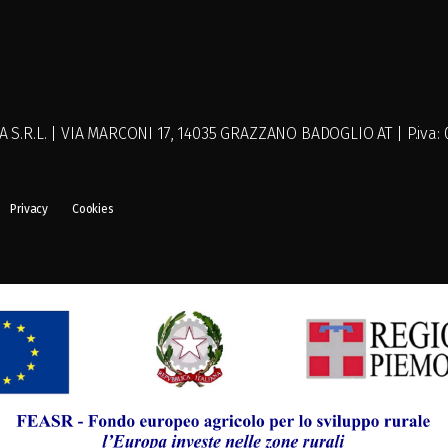
R.L. | VIA MARCONI 17, 14035 GRAZZANO BADOGLIO AT | P.iva: 01
Privacy
Cookies