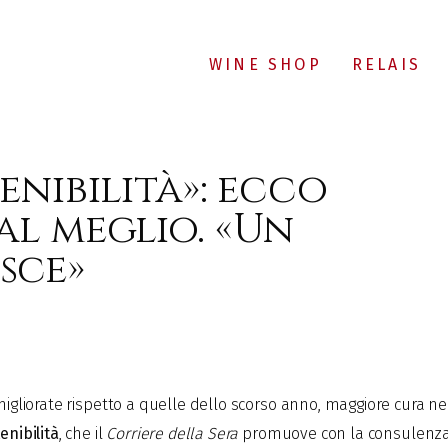
WINE SHOP
RELAIS
enibilità»: ecco
al meglio. «Un
sce»
migliorate rispetto a quelle dello scorso anno, maggiore cura nel
enibilità
, che il
Corriere della Sera
promuove con la consulenza 