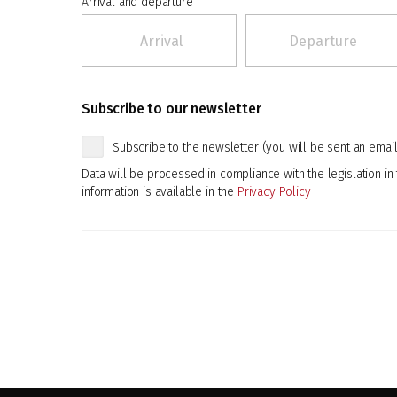
Arrival and departure
Subscribe to our newsletter
Subscribe to the newsletter (you will be sent an email 
Data will be processed in compliance with the legislation in 
information is available in the
Privacy Policy