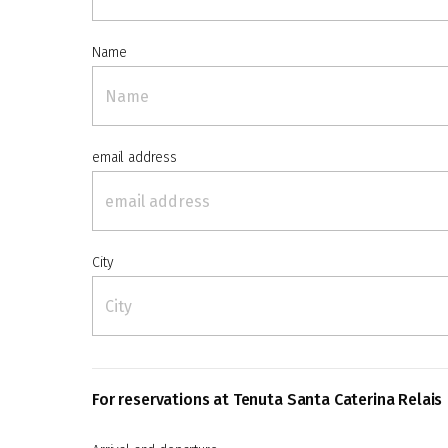
Name
email address
City
For reservations at Tenuta Santa Caterina Relais