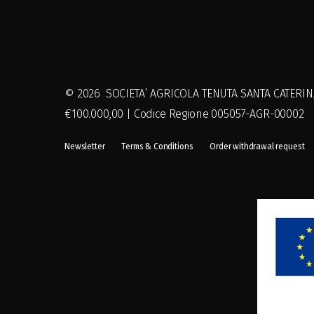
_contributo
© 2026 SOCIETA’ AGRICOLA TENUTA SANTA CATERINA S.
€100.000,00 | Codice Regione 005057-AGR-00002
Newsletter
Terms & Conditions
Order withdrawal request