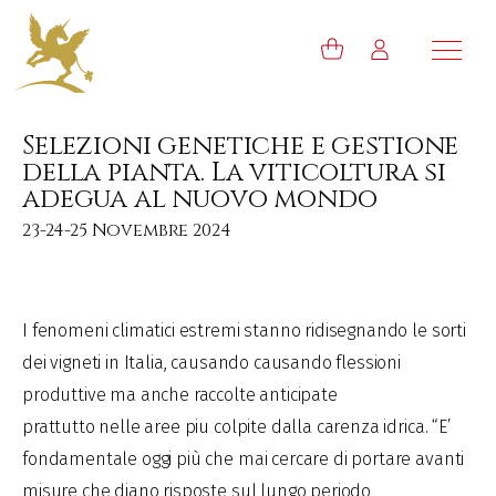
Selezioni genetiche e gestione
della pianta. La viticoltura si
adegua al nuovo mondo
23-24-25 Novembre 2024
I fenomeni climatici estremi stanno ridisegnando le sorti
dei vigneti in Italia, causando causando flessioni
produttive ma anche raccolte anticipate
prattutto nelle aree piu colpite dalla carenza idrica. “E’
fondamentale oggi più che mai cercare di portare avanti
misure che diano risposte sul lungo periodo