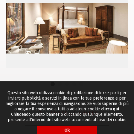
Questo sito web utilizza cookie di profilazione di terze parti per
inviarti pubblicità e servizi in linea con le tue preferenze e per
migliorare la tua esperienza di navigazione. Se vuoi saperne di più
o negare il consenso a tutti o ad alcuni cookie
clicca qui
.
TUTTE LE SUITES
Chiudendo questo banner o cliccando qualunque elemento,
presente all’interno del sito web, acconsenti all’uso dei cookie.
Ok