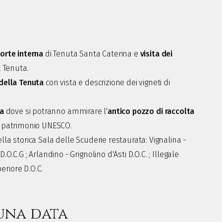
orte interna
di Tenuta Santa Caterina e
visita dei
 Tenuta.
 della Tenuta
con vista e descrizione dei vigneti di
ca
dove si potranno ammirare l'
antico pozzo di raccolta
patrimonio UNESCO.
lla storica Sala delle Scuderie restaurata: Vignalina -
.O.C.G ; Arlandino - Grignolino d'Asti D.O.C. ; Illegale
riore D.O.C.
una data