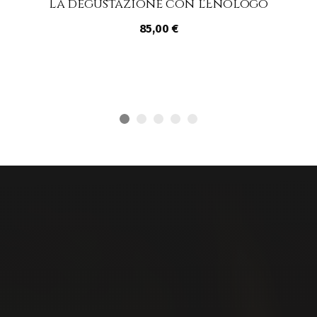
La degustazione con l'Enologo
85,00 €