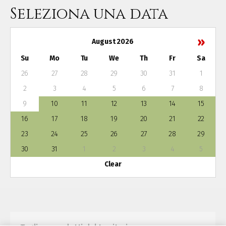
Seleziona una data
»
August 2026
Su
Mo
Tu
We
Th
Fr
Sa
26
27
28
29
30
31
1
2
3
4
5
6
7
8
9
10
11
12
13
14
15
16
17
18
19
20
21
22
23
24
25
26
27
28
29
30
31
1
2
3
4
5
Clear