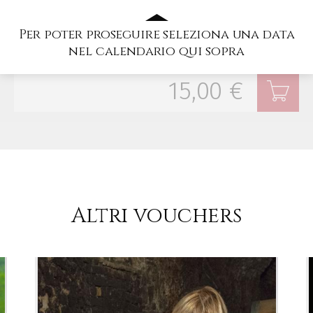
Tagliere prodotti del territorio
Per poter proseguire seleziona una data
QUANTITÀ
nel calendario qui sopra
15,00 €
Altri vouchers