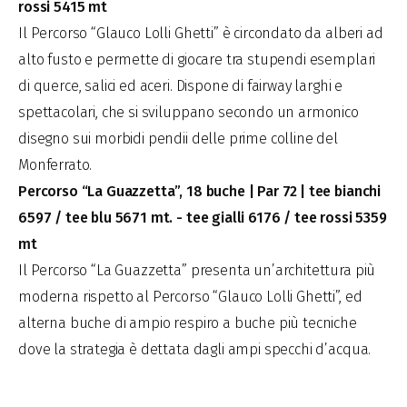
rossi 5415 mt
Il Percorso “Glauco Lolli Ghetti” è circondato da alberi ad
alto fusto e permette di giocare tra stupendi esemplari
di querce, salici ed aceri. Dispone di fairway larghi e
spettacolari, che si sviluppano secondo un armonico
disegno sui morbidi pendii delle prime colline del
Monferrato.
Percorso “La Guazzetta”, 18 buche | Par 72 | tee bianchi
6597 / tee blu 5671 mt. - tee gialli 6176 / tee rossi 5359
mt
Il Percorso “La Guazzetta” presenta un’architettura più
moderna rispetto al Percorso “Glauco Lolli Ghetti”, ed
alterna buche di ampio respiro a buche più tecniche
dove la strategia è dettata dagli ampi specchi d’acqua.