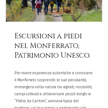
Escursioni a piedi
nel Monferrato,
Patrimonio Unesco.
Per vivere esperienze autentiche e conoscere
il Monferrato scoprendo le sue peculiarità,
immergersi nella natura tra vigneti, noccioleti,
campi coltivati e attraversare piccoli borghi in
“Pietra da Cantoni”, arenaria tipica del
territorio, un’escursione a pagamento con