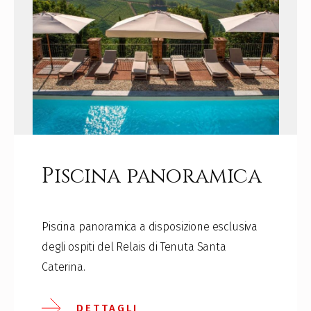
Piscina panoramica
Piscina panoramica a disposizione esclusiva
degli ospiti del Relais di Tenuta Santa
Caterina.
DETTAGLI