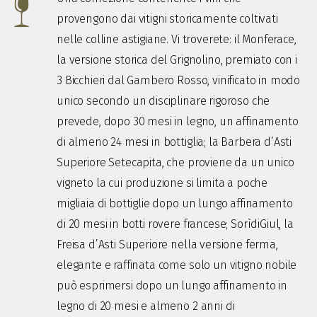
provengono dai vitigni storicamente coltivati
nelle colline astigiane. Vi troverete: il Monferace,
la versione storica del Grignolino, premiato con i
3 Bicchieri dal Gambero Rosso, vinificato in modo
unico secondo un disciplinare rigoroso che
prevede, dopo 30 mesi in legno, un affinamento
di almeno 24 mesi in bottiglia; la Barbera d’Asti
Superiore Setecapita, che proviene da un unico
vigneto la cui produzione si limita a poche
migliaia di bottiglie dopo un lungo affinamento
di 20 mesi in botti rovere francese; SorìdiGiul, la
Freisa d’Asti Superiore nella versione ferma,
elegante e raffinata come solo un vitigno nobile
può esprimersi dopo un lungo affinamento in
legno di 20 mesi e almeno 2 anni di