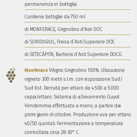
permanenza in bottiglia.
Contiene bottiglie da 750 ml
di MONFERACE, Grignolino d'Asti DOC
di SORIDIGIUL, Freisa d’Asti Superiore DOC
di SETECÀPITA, Barbera d’Asti Superiore DOCG
Monferace
Vitigno Grignolino 100%. Ubicazione
vigneto 300 metri s.l.m. con esposizione Sud/
Sud-Est. Densità per ettaro da 4.500 a 5.000
ceppi/ettaro. Sistema di allevamento Guyot.
Vendemmia effettuata a mano, a partire dai
primi giorni di ottobre. Produzione uva per ettaro
40/50 quintali.
Fermentazione a temperatura
controllata circa
28-30° C.