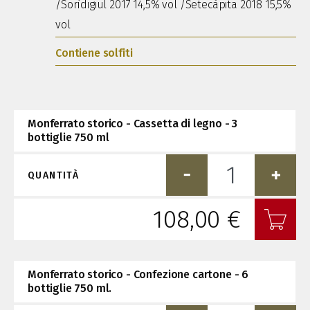
/Sorìdigiul 2017 14,5% vol /Setecàpita 2018 15,5%
vol
Contiene solfiti
Monferrato storico - Cassetta di legno - 3
bottiglie 750 ml
QUANTITÀ
108,00 €
Monferrato storico - Confezione cartone - 6
bottiglie 750 ml.