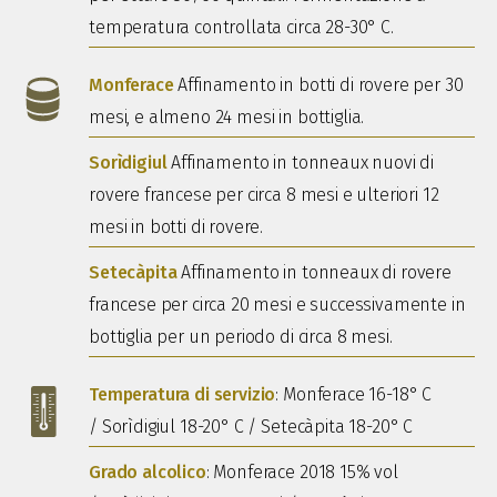
temperatura controllata circa
28-30° C.
Monferace
Affinamento in botti di rovere per 30
mesi, e almeno 24 mesi in bottiglia.
Sorìdigiul
Affinamento in tonneaux nuovi di
rovere francese per circa 8 mesi e ulteriori 12
mesi in botti di rovere.
Setecàpita
Affinamento in tonneaux di rovere
francese per circa 20 mesi e successivamente in
bottiglia per un periodo di circa 8 mesi.
Temperatura di servizio
: Monferace 16-18° C
/ Sorìdigiul 18-20° C / Setecàpita 18-20° C
Grado alcolico
: Monferace 2018 15% vol